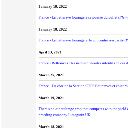
January 19, 2022
France - La betterave fourragère se pousse du collet (
Plei
January 18, 2022
France - La betterave fourragère, le concentré ressuscité (
P
April 13, 2021
France - Betteraves : les néonicotinoïdes interdits en cas d
March 25, 2021
France - Du côté de la Section CTPS Betteraves et chicorée
March 19, 2021
There’s no other forage crop that competes with the yield 
breeding company Limagrain UK.
March 18, 2021