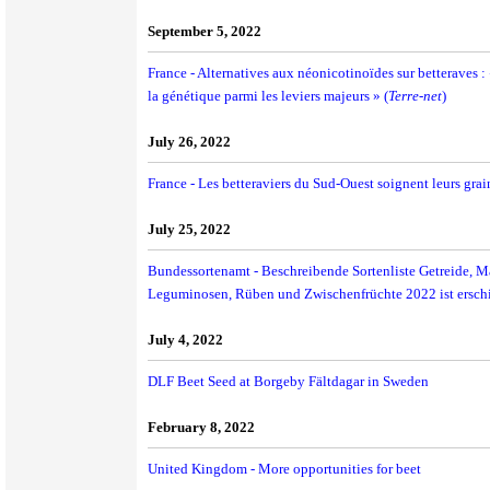
September 5, 2022
France - Alternatives aux néonicotinoïdes sur betteraves :
la génétique parmi les leviers majeurs » (
Terre-net
)
July 26, 2022
France - Les betteraviers du Sud-Ouest soignent leurs grai
July 25, 2022
Bundessortenamt - Beschreibende Sortenliste Getreide, Ma
Leguminosen, Rüben und Zwischenfrüchte 2022 ist ersch
July 4, 2022
DLF Beet Seed at Borgeby Fältdagar in Sweden
February 8, 2022
United Kingdom - More opportunities for beet