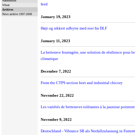
Watermelon
feed
Wheat
Archives
News archive 1997-2008
January 19, 2023
Højt og sikkert udbytte med roer fra DLF
January 11, 2023
La betterave fourragère, une solution de résilience pour l
climatique
December 7, 2022
From the CTPS section beet and industrial chicory
November 22, 2022
Les variétés de betteraves tolérantes à la jaunisse pointent
November 9, 2022
Deutschland - Vibrance SB als Notfallzulassung in Futterr